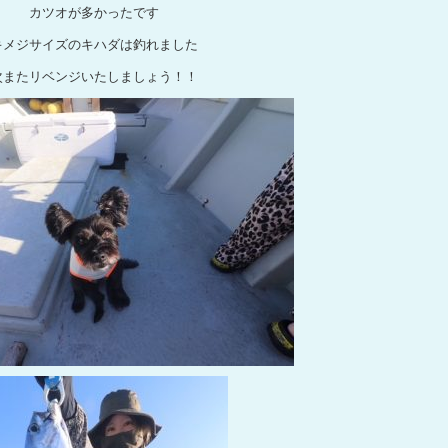
カツオが多かったです
キメジサイズのキハダは釣れました
次またリベンジいたしましょう！！