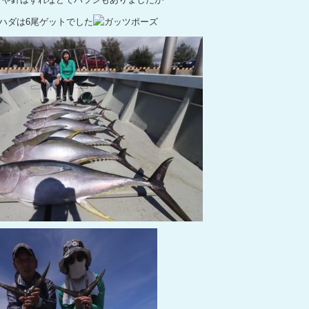
ハダは6尾ゲットでした