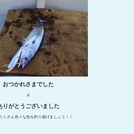
おつかれさまでした
＆
ありがとうございました
たくさん色々な魚を釣り揚げましょう！！