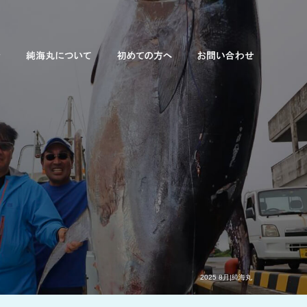
2025 8月|純海丸