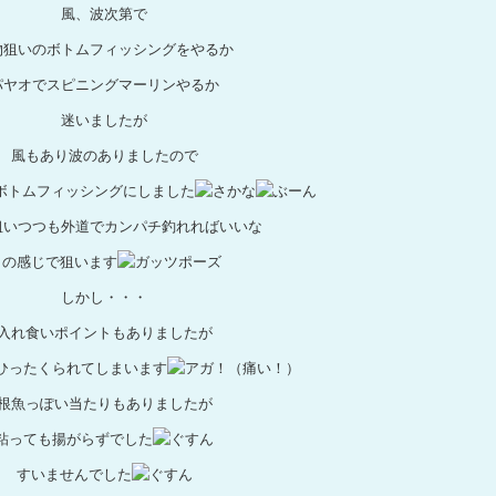
風、波次第で
物狙いのボトムフィッシングをやるか
パヤオでスピニングマーリンやるか
迷いましたが
風もあり波のありましたので
ボトムフィッシングにしました
狙いつつも外道でカンパチ釣れればいいな
との感じで狙います
しかし・・・
入れ食いポイントもありましたが
ひったくられてしまいます
根魚っぽい当たりもありましたが
粘っても揚がらずでした
すいませんでした