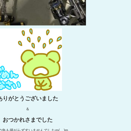
ありがとうございました
＆
おつかれさまでした
の魚も揚がらずすいませんでしたm(__)m