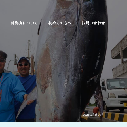
2026 2月|純海丸