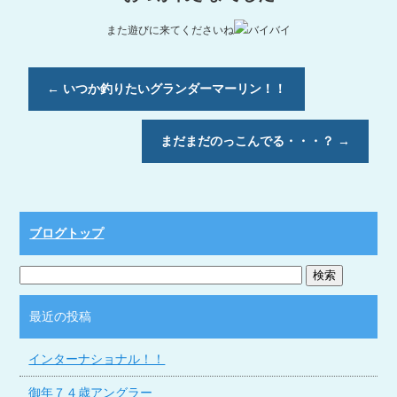
また遊びに来てくださいね
←
いつか釣りたいグランダーマーリン！！
まだまだのっこんでる・・・？
→
ブログトップ
最近の投稿
インターナショナル！！
御年７４歳アングラー